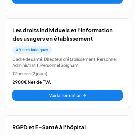
Les droits individuels et l'information
des usagers en établissement
Affaires Juridiques
Cadre de santé, Directeur d'établissement, Personnel
Administratif, Personnel Soignant
12 heures (2 jours)
2900€
Net de TVA
Voir la formation →
RGPD et E-Santé à l'hôpital