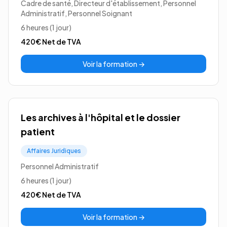
Cadre de santé, Directeur d'établissement, Personnel
Administratif, Personnel Soignant
6 heures (1 jour)
420€
Net de TVA
Voir la formation →
Les archives à l'hôpital et le dossier
patient
Affaires Juridiques
Personnel Administratif
6 heures (1 jour)
420€
Net de TVA
Voir la formation →