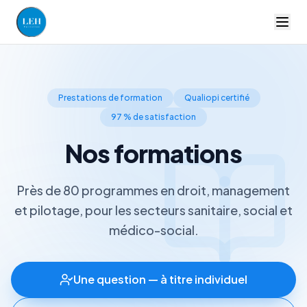
LEH Formation — accueil
Prestations de formation
Qualiopi certifié
97 % de satisfaction
Nos formations
Près de 80 programmes en droit, management
et pilotage, pour les secteurs sanitaire, social et
médico-social.
Une question — à titre individuel