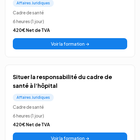
Affaires Juridiques
Cadre de santé
6 heures (1 jour)
420€
Net de TVA
Voir la formation →
Situer la responsabilité du cadre de
santé à l'hôpital
Affaires Juridiques
Cadre de santé
6 heures (1 jour)
420€
Net de TVA
Voir la formation →