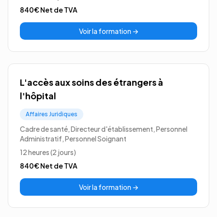
840€
Net de TVA
Voir la formation →
L'accès aux soins des étrangers à
l'hôpital
Affaires Juridiques
Cadre de santé, Directeur d'établissement, Personnel
Administratif, Personnel Soignant
12 heures (2 jours)
840€
Net de TVA
Voir la formation →