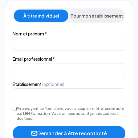
À titre individuel
Pour mon établissement
Nom et prénom *
Email professionnel *
Établissement
(optionnel)
En envoyant ce formulaire, vous acceptez d'être recontacté
par LEH Formation. Vos données ne sont jamais cédées à
des tiers.
Demander à être recontacté