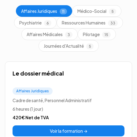
Affaires Juridiques
Médico-Social
11
5
Psychiatrie
Ressources Humaines
6
33
Affaires Médicales
Pilotage
3
15
Journées d'Actualité
5
Le dossier médical
Affaires Juridiques
Cadre de santé, Personnel Administratif
6 heures (1 jour)
420€
Net de TVA
Voir la formation →