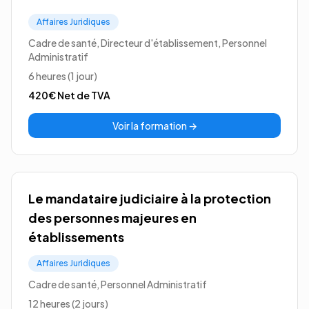
Affaires Juridiques
Cadre de santé, Directeur d'établissement, Personnel
Administratif
6 heures (1 jour)
420€
Net de TVA
Voir la formation →
Le mandataire judiciaire à la protection
des personnes majeures en
établissements
Affaires Juridiques
Cadre de santé, Personnel Administratif
12 heures (2 jours)