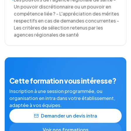
Un pouvoir discrétionnaire ou un pouvoir en
compétence liée ? - L'appréciation des mérites
respectifs en cas de demandes concurrentes -
Les critères de sélection retenus par les
agences régionales de santé
Cette formation vous intéresse ?
Inscription à une session programmée, ou
organisation en intra dans votre établissement,
adaptée à vos équipes.
Demander un devis intra
Voir nos formations