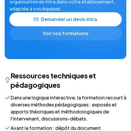
organisation en intra dans votre établissement,
adaptée à vos équipes.
Demander un devis intra
Voir nos formations
Ressources techniques et
pédagogiques
Dans une logique interactive, la formation recourt à
diverses méthodes pédagogiques : exposés et
apports théoriques et méthodologiques de
l'intervenant, discussions-débats.
Avant la formation : dépôt du document