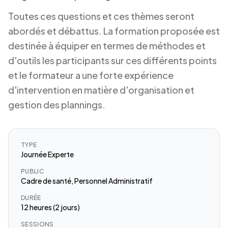
Toutes ces questions et ces thèmes seront
abordés et débattus. La formation proposée est
destinée à équiper en termes de méthodes et
d'outils les participants sur ces différents points
et le formateur a une forte expérience
d'intervention en matière d'organisation et
gestion des plannings.
TYPE
Journée Experte
PUBLIC
Cadre de santé, Personnel Administratif
DURÉE
12 heures (2 jours)
SESSIONS