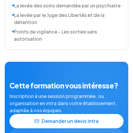
La levée des soins demandée par un psychiatre
La levée par le Juge des Libertés et de la
détention
Points de vigilance - Les sorties sans
autorisation
Cette formation vous intéresse ?
Inscription à une session programmée, ou
organisation en intra dans votre établissement,
adaptée à vos équipes.
Demander un devis intra