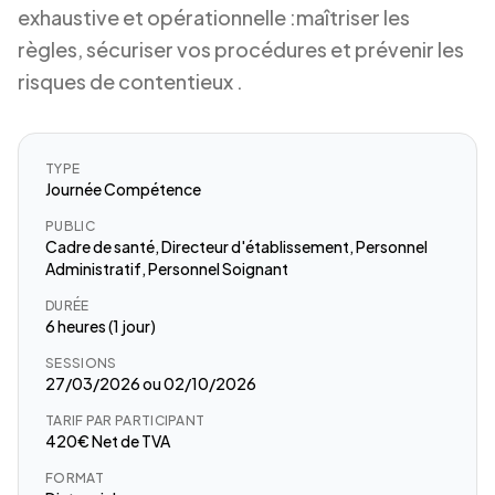
exhaustive et opérationnelle :maîtriser les
règles, sécuriser vos procédures et prévenir les
risques de contentieux .
TYPE
Journée Compétence
PUBLIC
Cadre de santé, Directeur d'établissement, Personnel
Administratif, Personnel Soignant
DURÉE
6 heures (1 jour)
SESSIONS
27/03/2026 ou 02/10/2026
TARIF PAR PARTICIPANT
420€ Net de TVA
FORMAT