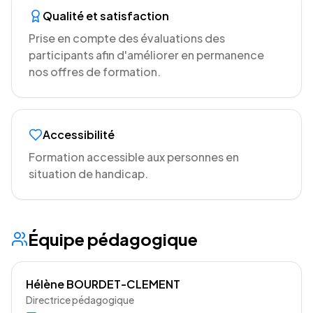
Qualité et satisfaction
Prise en compte des évaluations des
participants afin d'améliorer en permanence
nos offres de formation.
Accessibilité
Formation accessible aux personnes en
situation de handicap.
Équipe pédagogique
Hélène BOURDET-CLEMENT
Directrice pédagogique