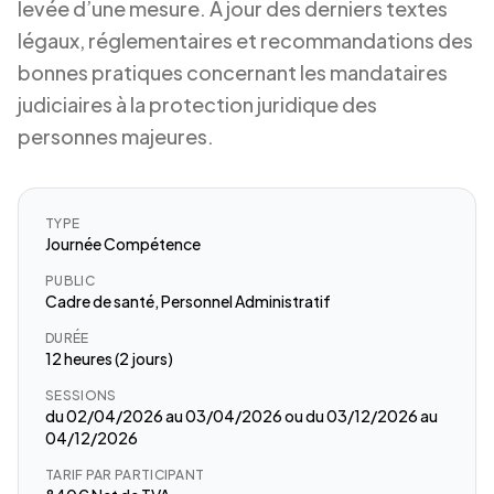
levée d’une mesure. A jour des derniers textes
légaux, réglementaires et recommandations des
bonnes pratiques concernant les mandataires
judiciaires à la protection juridique des
personnes majeures.
TYPE
Journée Compétence
PUBLIC
Cadre de santé, Personnel Administratif
DURÉE
12 heures (2 jours)
SESSIONS
du 02/04/2026 au 03/04/2026 ou du 03/12/2026 au
04/12/2026
TARIF PAR PARTICIPANT