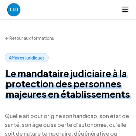
LEH Formation — accueil
← Retour aux formations
Affaires Juridiques
Le mandataire judiciaire à la
protection des personnes
majeures en établissements
Quelle ait pour origine son handicap, son état de
santé, son âge ou sa perte d’autonomie, qu’elle
soit de nature temporaire, dégénérative ou