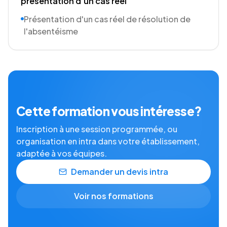
présentation d'un cas réel
Présentation d'un cas réel de résolution de
l'absentéisme
Cette formation vous intéresse ?
Inscription à une session programmée, ou
organisation en intra dans votre établissement,
adaptée à vos équipes.
Demander un devis intra
Voir nos formations