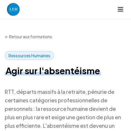
LEH Formation — accueil
← Retour aux formations
Ressources Humaines
Agir sur l'absentéisme
RTT, départs massifs à la retraite, pénurie de
certaines catégories professionnelles de
personnels : la ressource humaine devient de
plus en plus rare et exige une gestion de plus en
plus efficiente. L'absentéisme est devenu un